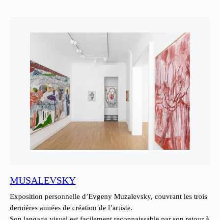
MUSALEVSKY
Exposition personnelle d’Evgeny Muzalevsky, couvrant les trois
dernières années de création de l’artiste.
Son langage visuel est facilement reconnaissable par son retour à