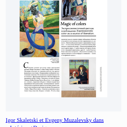
Igor Skaletski et Evgeny Muzalevsky dans