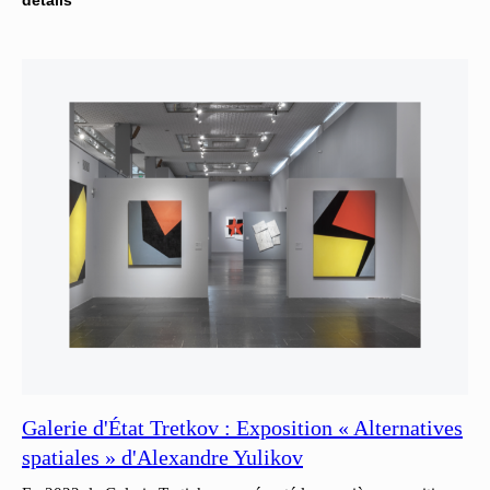
détails
Galerie d'État Tretkov : Exposition « Alternatives
spatiales » d'Alexandre Yulikov