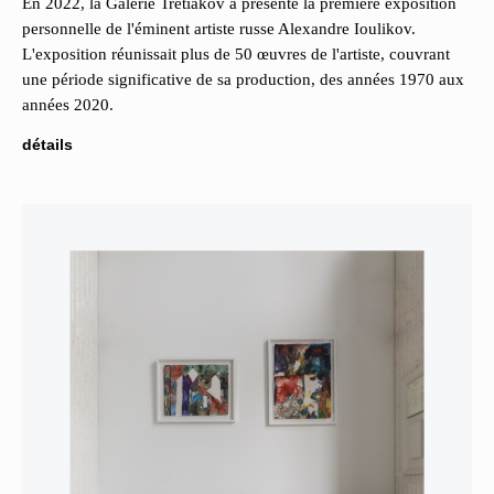
En 2022, la Galerie Tretiakov a présenté la première exposition
personnelle de l'éminent artiste russe Alexandre Ioulikov.
L'exposition réunissait plus de 50 œuvres de l'artiste, couvrant
une période significative de sa production, des années 1970 aux
années 2020.
détails