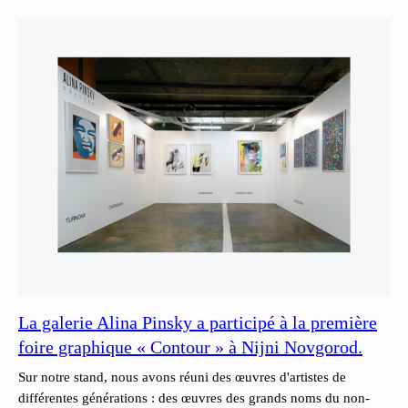
La galerie Alina Pinsky a participé à la première
foire graphique « Contour » à Nijni Novgorod.
Sur notre stand, nous avons réuni des œuvres d'artistes de
différentes générations : des œuvres des grands noms du non-